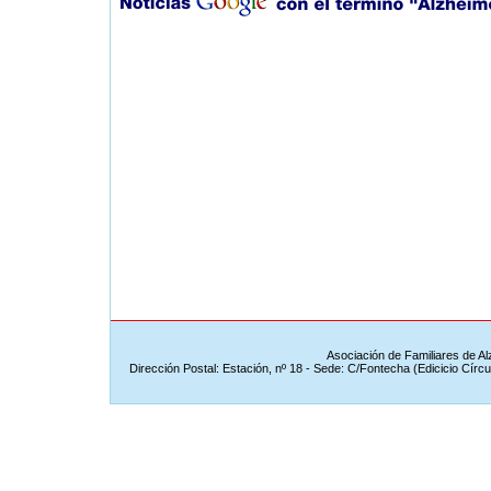
Asociación de Familiares de A
Dirección Postal: Estación, nº 18 - Sede: C/Fontecha (Edicicio Círc