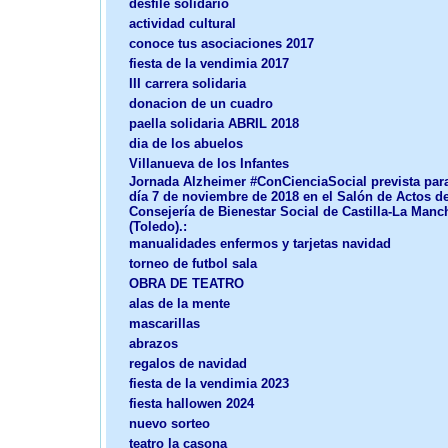
desfile solidario
actividad cultural
conoce tus asociaciones 2017
fiesta de la vendimia 2017
III carrera solidaria
donacion de un cuadro
paella solidaria ABRIL 2018
dia de los abuelos
Villanueva de los Infantes
Jornada Alzheimer #ConCienciaSocial prevista para
día 7 de noviembre de 2018 en el Salón de Actos de
Consejería de Bienestar Social de Castilla-La Manc
(Toledo).:
manualidades enfermos y tarjetas navidad
torneo de futbol sala
OBRA DE TEATRO
alas de la mente
mascarillas
abrazos
regalos de navidad
fiesta de la vendimia 2023
fiesta hallowen 2024
nuevo sorteo
teatro la casona