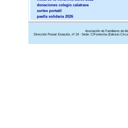
donaciones colegio calatrava
sorteo portatil
paella solidaria 2026
Asociación de Familiares de A
Dirección Postal: Estación, nº 18 - Sede: C/Fontecha (Edicicio Círc