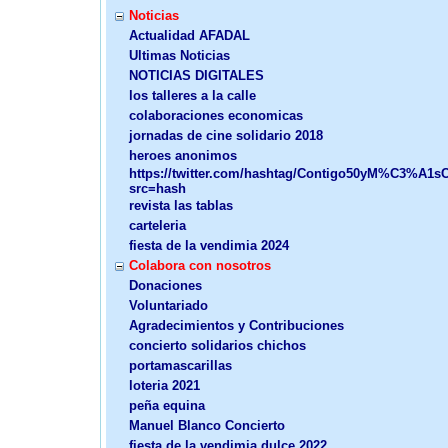
Noticias
Actualidad AFADAL
Ultimas Noticias
NOTICIAS DIGITALES
los talleres a la calle
colaboraciones economicas
jornadas de cine solidario 2018
heroes anonimos
https://twitter.com/hashtag/Contigo50yM%C3%A1sC
src=hash
revista las tablas
carteleria
fiesta de la vendimia 2024
Colabora con nosotros
Donaciones
Voluntariado
Agradecimientos y Contribuciones
concierto solidarios chichos
portamascarillas
loteria 2021
peña equina
Manuel Blanco Concierto
fiesta de la vendimia dulce 2022