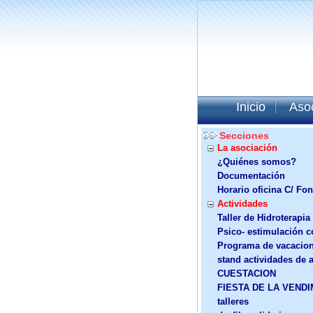
Inicio
Aso
Secciones
La asociación
¿Quiénes somos?
Documentación
Horario oficina C/ Fon
Actividades
Taller de Hidroterapia
Psico- estimulación c
Programa de vacacio
stand actividades de 
CUESTACION
FIESTA DE LA VENDI
talleres