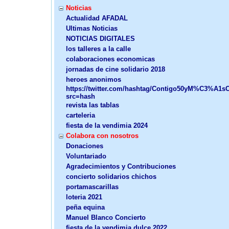
Noticias
Actualidad AFADAL
Ultimas Noticias
NOTICIAS DIGITALES
los talleres a la calle
colaboraciones economicas
jornadas de cine solidario 2018
heroes anonimos
https://twitter.com/hashtag/Contigo50yM%C3%A1sC
src=hash
revista las tablas
carteleria
fiesta de la vendimia 2024
Colabora con nosotros
Donaciones
Voluntariado
Agradecimientos y Contribuciones
concierto solidarios chichos
portamascarillas
loteria 2021
peña equina
Manuel Blanco Concierto
fiesta de la vendimia dulce 2022