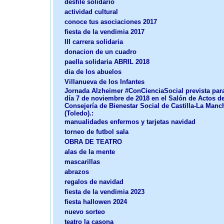
desfile solidario
actividad cultural
conoce tus asociaciones 2017
fiesta de la vendimia 2017
III carrera solidaria
donacion de un cuadro
paella solidaria ABRIL 2018
dia de los abuelos
Villanueva de los Infantes
Jornada Alzheimer #ConCienciaSocial prevista para
día 7 de noviembre de 2018 en el Salón de Actos de
Consejería de Bienestar Social de Castilla-La Manc
(Toledo).:
manualidades enfermos y tarjetas navidad
torneo de futbol sala
OBRA DE TEATRO
alas de la mente
mascarillas
abrazos
regalos de navidad
fiesta de la vendimia 2023
fiesta hallowen 2024
nuevo sorteo
teatro la casona